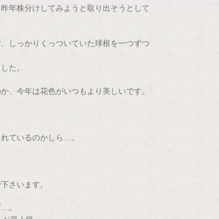
、昨年株分けしてみようと取り出そうとして
ず、しっかりくっついていた球根を一つずつ
ました。
のか、今年は花色がいつもより美しいです。
くれているのかしら…。
で下さいます。
ず…。