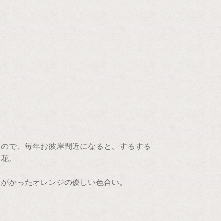
もので、毎年お彼岸間近になると、するする
岸花。
ムがかったオレンジの優しい色合い。