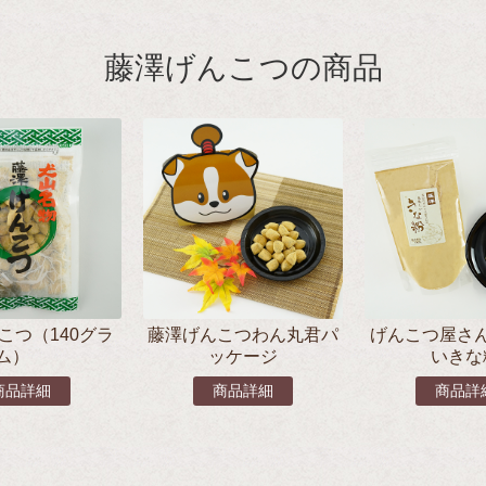
藤澤げんこつの商品
こつ（140グラ
藤澤げんこつわん丸君パ
げんこつ屋さ
ム）
ッケージ
いきな
商品詳細
商品詳細
商品詳