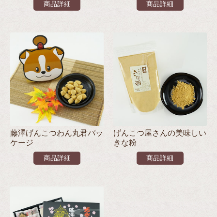
商品詳細
商品詳細
藤澤げんこつわん丸君パッ
げんこつ屋さんの美味しい
ケージ
きな粉
商品詳細
商品詳細