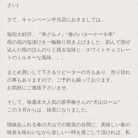
さい)
さて、キャンペーン中当店におきましては…
毎回大好評、『串グルメ』“春のバターケーキ串”
桜の花の塩漬けを一輪飾り焼き上げました…刻んで混ぜ
込んだ桜のほんのりと残る塩味と、ホワイトチョコレー
トのミルキーな風味。。。
まとめ買いして下さるリピーターの方もあり、売り切れ
の事もありますので、ご予約も賜っております。
お気軽にご連絡下さいませ。
そして、毎週末大人気の茶亭椿さんの“犬山ロール”
この３月からは、抹茶になりました。
情緒あふれる春の犬山での散策の合間に、美味しい春の
味覚を味わいながら楽しい一時を過ごして頂ければ、私