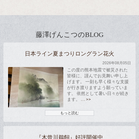
カ
イ
ブ
藤澤げんこつのBLOG
日本ライン夏まつりロングラン花火
2026年08月05日
この度の熊本地震で被災された
皆様に、謹んでお見舞い申し上
げます。 一刻も早く様々な支援
が行き渡りますよう願っていま
す。 依然として暑い日々が続き
ます。
… >>
もっと読む
『木曾川鵜飼』好評開催中