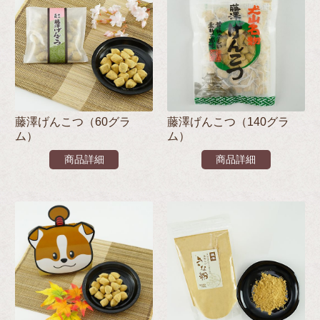
藤澤げんこつ（60グラ
藤澤げんこつ（140グラ
ム）
ム）
商品詳細
商品詳細