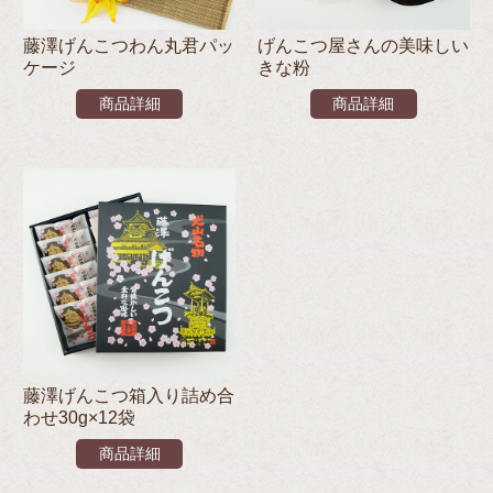
藤澤げんこつわん丸君パッ
げんこつ屋さんの美味しい
ケージ
きな粉
商品詳細
商品詳細
藤澤げんこつ箱入り詰め合
わせ30g×12袋
商品詳細