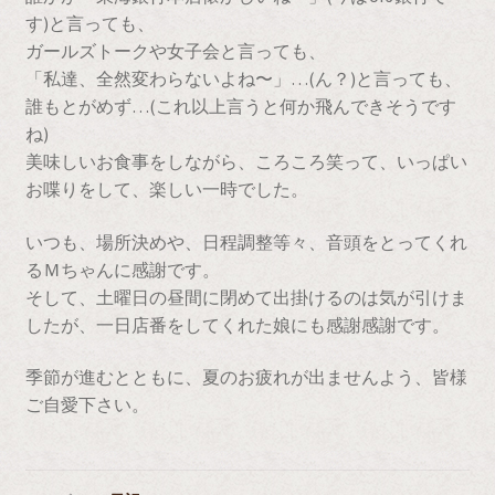
す)と言っても、
ガールズトークや女子会と言っても、
「私達、全然変わらないよね〜」…(ん？)と言っても、
誰もとがめず…(これ以上言うと何か飛んできそうです
ね)
美味しいお食事をしながら、ころころ笑って、いっぱい
お喋りをして、楽しい一時でした。
いつも、場所決めや、日程調整等々、音頭をとってくれ
るＭちゃんに感謝です。
そして、土曜日の昼間に閉めて出掛けるのは気が引けま
したが、一日店番をしてくれた娘にも感謝感謝です。
季節が進むとともに、夏のお疲れが出ませんよう、皆様
ご自愛下さい。