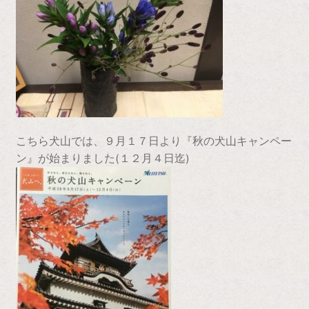
こちら犬山では、９月１７日より『秋の犬山キャンペー
ン』が始まりました(１２月４日迄)