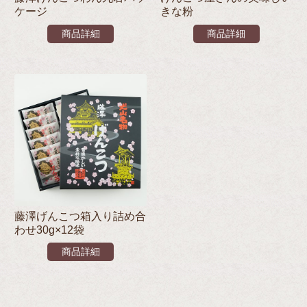
ケージ
きな粉
商品詳細
商品詳細
藤澤げんこつ箱入り詰め合
わせ30g×12袋
商品詳細