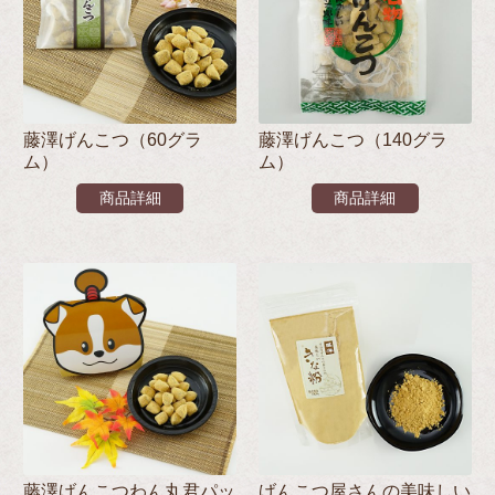
藤澤げんこつ（60グラ
藤澤げんこつ（140グラ
ム）
ム）
商品詳細
商品詳細
藤澤げんこつわん丸君パッ
げんこつ屋さんの美味しい