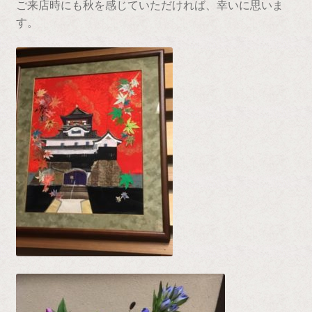
ご来店時にも秋を感じていただければ、幸いに思いま
会社案内
す。
取扱い店一覧
支払い
特定商取引に関する表記
藤澤げんこつのこだわり