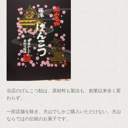
当店のげんこつ飴は、原材料も製法も、創業以来全く変
わらず、
一部店舗を除き、犬山でしかご購入いただけない、犬山
ならではの伝統のお菓子です。