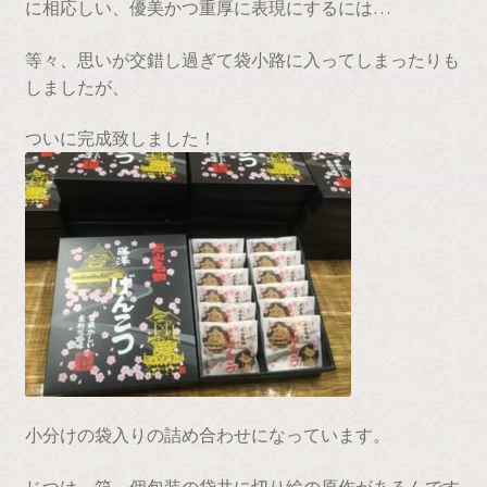
に相応しい、優美かつ重厚に表現にするには…
等々、思いが交錯し過ぎて袋小路に入ってしまったりも
しましたが、
ついに完成致しました！
小分けの袋入りの詰め合わせになっています。
じつは、箱、個包装の袋共に切り絵の原作があるんです