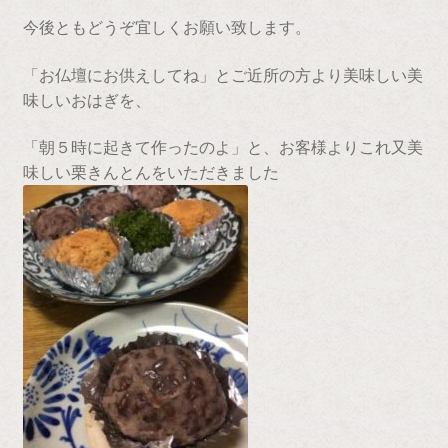
今後ともどうぞ宜しくお願い致します。
「お仏壇にお供えしてね」とご近所の方より美味しい美
味しいおはぎを、
「朝５時に起きて作ったのよ」と、お客様よりこれ又美
味しい栗きんとんをいただきました